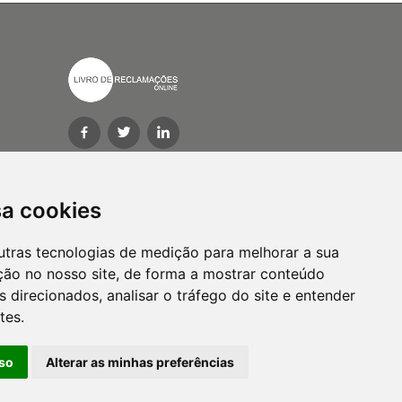
Gerir preferências do cookies
sa cookies
utras tecnologias de medição para melhorar a sua
ção no nosso site, de forma a mostrar conteúdo
 direcionados, analisar o tráfego do site e entender
tes.
so
Alterar as minhas preferências