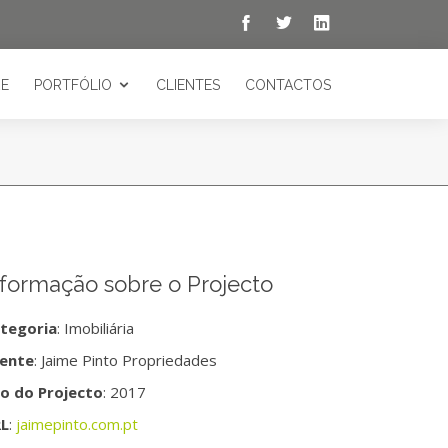
E
PORTFÓLIO
CLIENTES
CONTACTOS
nformação sobre o Projecto
tegoria
: Imobiliária
iente
: Jaime Pinto Propriedades
o do Projecto
: 2017
L
:
jaimepinto.com.pt