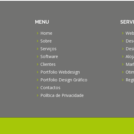
MENU
SERV
Home
Web
Sobre
Des
Serviços
Desi
Software
Alo
Clientes
Mark
Portfolio Webdesign
Otim
Portfolio Design Gráfico
Reg
Contactos
Política de Privacidade