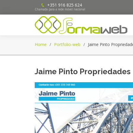
+351 916 825 624
Chamada para a rede móvel nacional
Home
Portfolio-web
Jaime Pinto Propriedad
Jaime Pinto Propriedades -